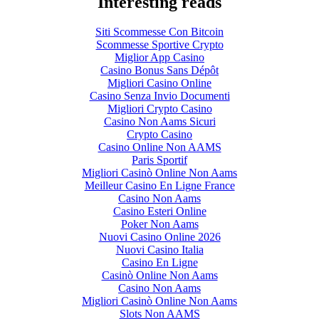
Interesting reads
Siti Scommesse Con Bitcoin
Scommesse Sportive Crypto
Miglior App Casino
Casino Bonus Sans Dépôt
Migliori Casino Online
Casino Senza Invio Documenti
Migliori Crypto Casino
Casino Non Aams Sicuri
Crypto Casino
Casino Online Non AAMS
Paris Sportif
Migliori Casinò Online Non Aams
Meilleur Casino En Ligne France
Casino Non Aams
Casino Esteri Online
Poker Non Aams
Nuovi Casino Online 2026
Nuovi Casino Italia
Casino En Ligne
Casinò Online Non Aams
Casino Non Aams
Migliori Casinò Online Non Aams
Slots Non AAMS