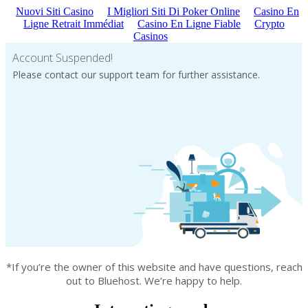
Nuovi Siti Casino
I Migliori Siti Di Poker Online
Casino En
Ligne Retrait Immédiat
Casino En Ligne Fiable
Crypto
Casinos
Account Suspended!
Please contact our support team for further assistance.
*If you’re the owner of this website and have questions, reach
out to Bluehost. We’re happy to help.