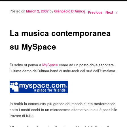
Posted on
March 2, 2007
by
Gianpaolo D'Amico
Post navigation
←
Previous
Next
→
La musica contemporanea
su MySpace
Di solito si pensa a
MySpace
come ad un posto dove ascoltare
l’ultima demo dell’ultima band di indie-rock del sud dell’Himalaya.
In realtà la community più grande del mondo si sta trasformando
sotto i nostri occhi in un microcosmo alternativo in cui è possibile
trovare di tutto.