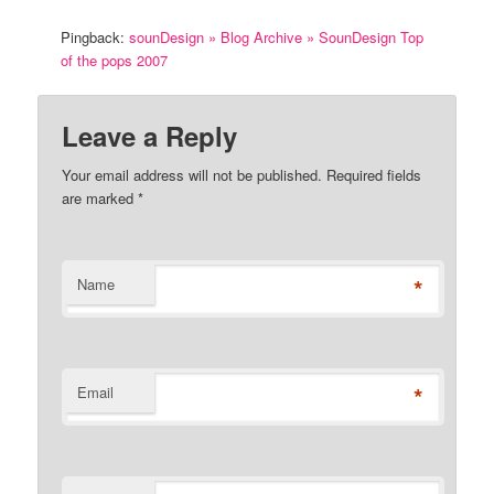
Pingback:
sounDesign » Blog Archive » SounDesign Top
of the pops 2007
Leave a Reply
Your email address will not be published. Required fields
are marked
*
*
Name
*
Email