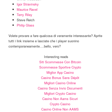
Igor Stravinsky
Maurice Ravel
Terry Riley
Steve Reich
Philip Glass
Volete provare a fare qualcosa di veramente interessante? Aprite
tutti i link insieme e lasciate che i player suonino
contemporaneamente….bello, vero?
Interesting reads
Siti Scommesse Con Bitcoin
Scommesse Sportive Crypto
Miglior App Casino
Casino Bonus Sans Dépôt
Migliori Casino Online
Casino Senza Invio Documenti
Migliori Crypto Casino
Casino Non Aams Sicuri
Crypto Casino
Casino Online Non AAMS