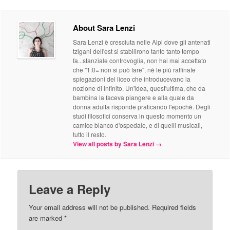
About Sara Lenzi
Sara Lenzi è cresciuta nelle Alpi dove gli antenati
tzigani dell'est si stabilirono tanto tanto tempo
fa...stanziale controvoglia, non hai mai accettato
che "1:0= non si può fare", nè le più raffinate
spiegazioni del liceo che introducevano la
nozione di infinito. Un'idea, quest'ultima, che da
bambina la faceva piangere e alla quale da
donna adulta risponde praticando l'epochè. Degli
studi filosofici conserva in questo momento un
camice bianco d'ospedale, e di quelli musicali,
tutto il resto.
View all posts by Sara Lenzi
→
Leave a Reply
Your email address will not be published. Required fields
are marked
*