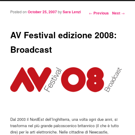
Posted on
October 25, 2007
by
Sara Lenzi
Post navigation
←
Previous
Next
→
AV Festival edizione 2008:
Broadcast
Dal 2003 il NordEst dell’Inghilterra, una volta ogni due anni, si
trasforma nel più grande palcoscenico britannico (il che è tutto
dire) per le arti elettroniche. Nelle cittadine di Newcastle,