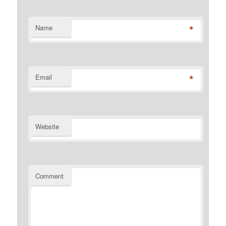
*
Name
*
Email
Website
Comment