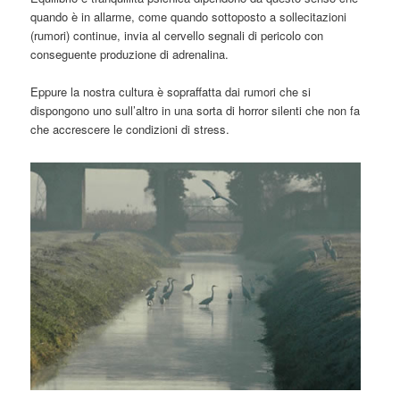
quando è in allarme, come quando sottoposto a sollecitazioni
(rumori) continue, invia al cervello segnali di pericolo con
conseguente produzione di adrenalina.
Eppure la nostra cultura è sopraffatta dai rumori che si
dispongono uno sull’altro in una sorta di horror silenti che non fa
che accrescere le condizioni di stress.