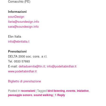
Comacchio (FE)
Informazioni
sounDesign
ilaria@soundesign.info
sara@soundesign.info
Ebn Italia
info@ebnitalia.t
Prenotazioni
DELTA 2000 soc. cons. a r.l.
Tel. 0533 57693
E-mail:
deltaduemila@tin.it
;
info@podeltabirdfair.it
www.podeltabirdfair.it
Biglietto di prenotazione
Posted in
recensioni
|
Tagged
bird listening
,
events
,
iniziative
,
paesaggio sonoro
,
sound walking
|
1
Reply