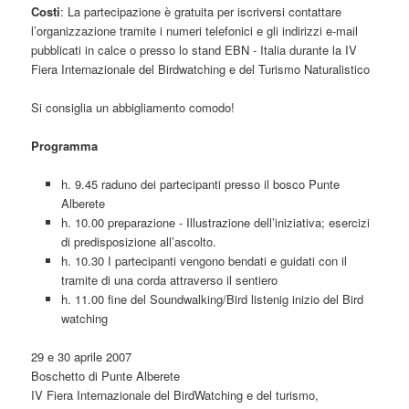
Costi
: La partecipazione è gratuita per iscriversi contattare
l’organizzazione tramite i numeri telefonici e gli indirizzi e-mail
pubblicati in calce o presso lo stand EBN - Italia durante la IV
Fiera Internazionale del Birdwatching e del Turismo Naturalistico
Si consiglia un abbigliamento comodo!
Programma
h. 9.45 raduno dei partecipanti presso il bosco Punte
Alberete
h. 10.00 preparazione - Illustrazione dell’iniziativa; esercizi
di predisposizione all’ascolto.
h. 10.30 I partecipanti vengono bendati e guidati con il
tramite di una corda attraverso il sentiero
h. 11.00 fine del Soundwalking/Bird listenig inizio del Bird
watching
29 e 30 aprile 2007
Boschetto di Punte Alberete
IV Fiera Internazionale del BirdWatching e del turismo,