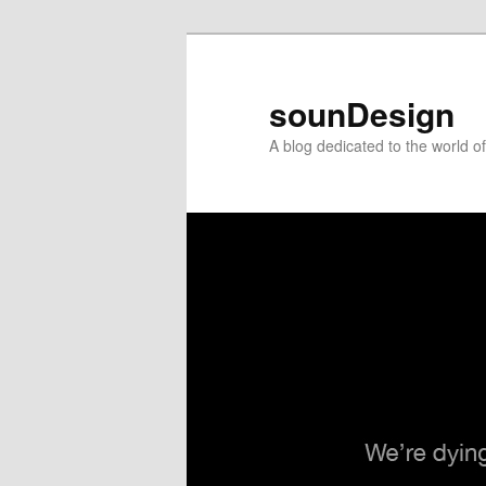
sounDesign
A blog dedicated to the world 