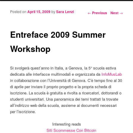
Posted on
April 15, 2009
by
Sara Lenzi
Post navigation
←
Previous
Next
→
Entreface 2009 Summer
Workshop
Si svolgerà quest’anno in Italia, a Genova, la 5° scuola estiva
dedicata alle interfacce multimodali e organizzata da
InfoMusLab
in collaborazione con l’Università di Genova. C’è tempo fino al 30
di aprile per inviare il proprio progetto e la propria scheda di
iscrizione. La scuola è gratuita e rivolta a ricercatori, dottorandi o
studenti universitari. Una panoramica dei temi trattati la trovate
all’indirizzo web della scuola, assieme ai documenti necessari
per l’iscrizione.
Interesting reads
Siti Scommesse Con Bitcoin