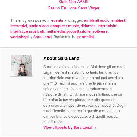
Slots Non AAMS
Casino En Ligne Sans Wager
This entry was posted in
events
and tagged
ambienti audio
,
ambienti
interattivi
,
audio video
,
computer music
,
didattica
,
interattività
,
interfacce musicali
,
multimedia
,
progettazione
,
software
,
workshop
by
Sara Lenzi
. Bookmark the
permalink
.
About Sara Lenzi
Sara Lenzi è cresciuta nelle Alpi dove gli antenati
tzigani dell'est si stabilirono tanto tanto tempo
fa...stanziale controvoglia, non hai mai accettato
che "1:0= non si può fare", nè le più raffinate
spiegazioni del liceo che introducevano la
nozione di infinito. Un'idea, quest'ultima, che da
bambina la faceva piangere e alla quale da
donna adulta risponde praticando l'epochè. Degli
studi filosofici conserva in questo momento un
camice bianco d'ospedale, e di quelli musicali,
tutto il resto.
View all posts by Sara Lenzi
→