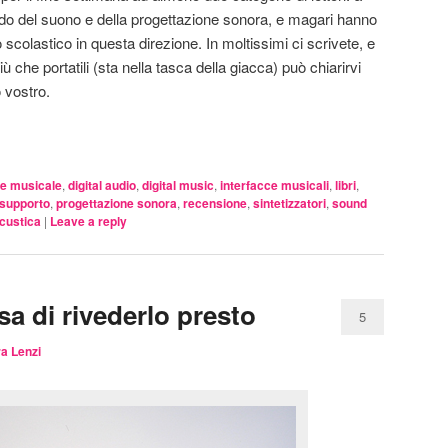
ndo del suono e della progettazione sonora, e magari hanno
scolastico in questa direzione. In moltissimi ci scrivete, e
ù che portatili (sta nella tasca della giacca) può chiarirvi
 vostro.
e musicale
,
digital audio
,
digital music
,
interfacce musicali
,
libri
,
supporto
,
progettazione sonora
,
recensione
,
sintetizzatori
,
sound
acustica
|
Leave a reply
a di rivederlo presto
5
a Lenzi