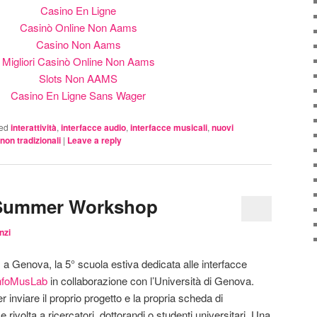
Casino En Ligne
Casinò Online Non Aams
Casino Non Aams
Migliori Casinò Online Non Aams
Slots Non AAMS
Casino En Ligne Sans Wager
ed
interattività
,
interfacce audio
,
interfacce musicali
,
nuovi
non tradizionali
|
Leave a reply
 Summer Workshop
nzi
, a Genova, la 5° scuola estiva dedicata alle interfacce
nfoMusLab
in collaborazione con l’Università di Genova.
r inviare il proprio progetto e la propria scheda di
e rivolta a ricercatori, dottorandi o studenti universitari. Una