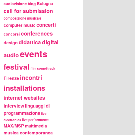
Bologna
audiovisione
blog
call for submission
composizione musicale
concerti
computer music
conferences
concorsi
digital
didattica
design
events
audio
festival
film soundtrack
incontri
Firenze
installations
internet websites
interview
linguaggi di
programmazione
live
live performance
electronics
MAX/MSP
multimedia
musica contemporanea