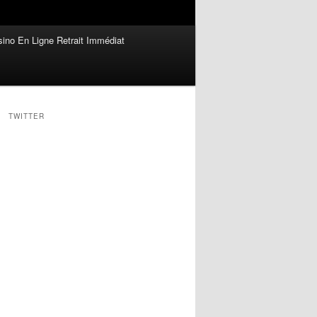
ino En Ligne Retrait Immédiat
TWITTER