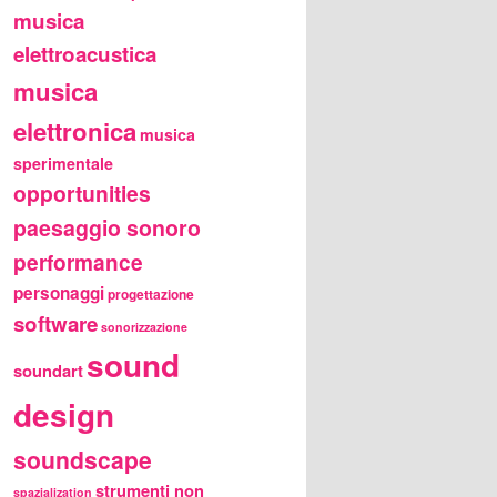
musica
elettroacustica
musica
elettronica
musica
sperimentale
opportunities
paesaggio sonoro
performance
personaggi
progettazione
software
sonorizzazione
sound
soundart
design
soundscape
strumenti non
spazialization