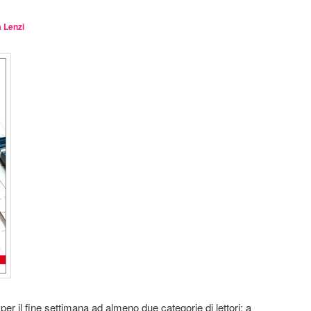
 Lenzi
er il fine settimana ad almeno due categorie di lettori: a