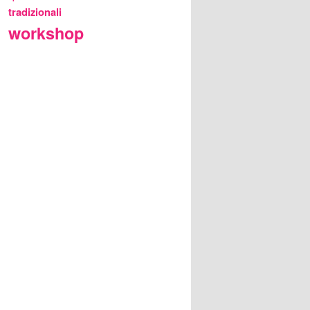
tradizionali
workshop