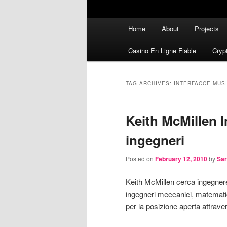
Main menu
Home
About
Projects
Skip to primary content
Skip to secondary content
Casino En Ligne Fiable
Cryp
TAG ARCHIVES:
INTERFACCE MUSI
Keith McMillen 
ingegneri
Posted on
February 12, 2010
by
Sar
Keith McMillen cerca ingegnere
ingegneri meccanici, matematici
per la posizione aperta attraver