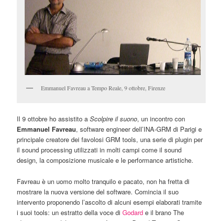
Emmanuel Favreau a Tempo Reale, 9 ottobre, Firenze
Il 9 ottobre ho assistito a
Scolpire il suono
, un incontro con
Emmanuel Favreau
, software engineer dell’INA-GRM di Parigi e
principale creatore dei favolosi GRM tools, una serie di plugin per
il sound processing utilizzati in molti campi come il sound
design, la composizione musicale e le performance artistiche.
Favreau è un uomo molto tranquilo e pacato, non ha fretta di
mostrare la nuova versione del software. Comincia il suo
intervento proponendo l’ascolto di alcuni esempi elaborati tramite
i suoi tools: un estratto della voce di
Godard
e il brano The