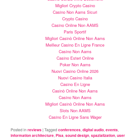
Migliori Crypto Casino
Casino Non Aams Sicuri
Crypto Casino
Casino Online Non AAMS
Paris Sportif
Migliori Casinò Online Non Aams
Meilleur Casino En Ligne France
Casino Non Aams
Casino Esteri Online
Poker Non Aams
Nuovi Casino Online 2026
Nuovi Casino Italia
Casino En Ligne
Casinò Online Non Aams
Casino Non Aams
Migliori Casinò Online Non Aams
Slots Non AAMS
Casino En Ligne Sans Wager
Posted in
reviews
|
Tagged
conferences
,
digital audio
,
events
,
information architecture
,
Pisa
,
sound design
,
spazialization
,
user