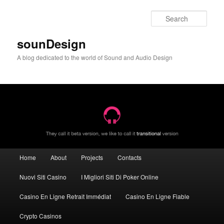
Sear
sounDesign
A blog dedicated to the world of Sound and Audio Design
Main menu
Home
About
Projects
Contacts
Skip to primary content
Skip to secondary content
Nuovi Siti Casino
I Migliori Siti Di Poker Online
Casino En Ligne Retrait Immédiat
Casino En Ligne Fiable
Crypto Casinos