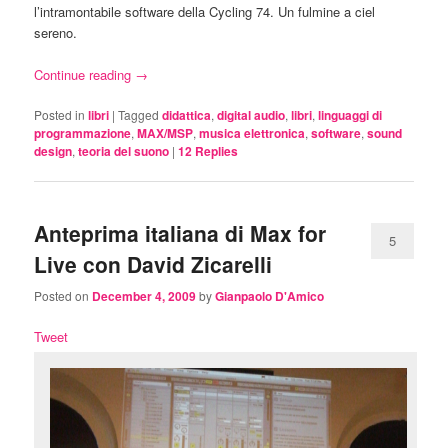
l’intramontabile software della Cycling 74. Un fulmine a ciel
sereno.
Continue reading
→
Posted in
libri
|
Tagged
didattica
,
digital audio
,
libri
,
linguaggi di
programmazione
,
MAX/MSP
,
musica elettronica
,
software
,
sound
design
,
teoria del suono
|
12
Replies
Anteprima italiana di Max for
5
Live con David Zicarelli
Posted on
December 4, 2009
by
Gianpaolo D'Amico
Tweet