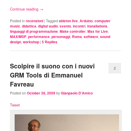
Continue reading
→
Posted in
recensioni
|
Tagged
ableton live
,
Arduino
,
computer
music
,
didattica
,
digital audio
,
events
,
incontri
,
installations
,
linguaggi di programmazione
,
Make controller
,
Max for Live
,
MAX/MSP
,
performance
,
personaggi
,
Roma
,
software
,
sound
design
,
workshop
|
5
Replies
Scolpire il suono con i nuovi
2
GRM Tools di Emmanuel
Favreau
Posted on
October 26, 2009
by
Gianpaolo D'Amico
Tweet