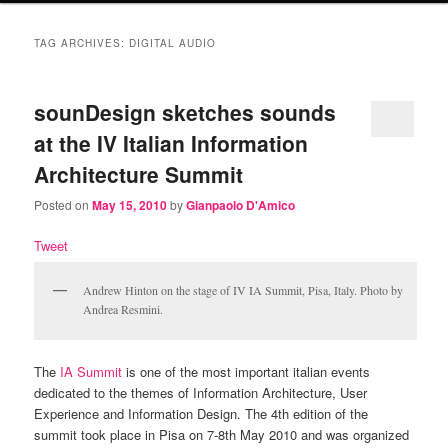
TAG ARCHIVES:
DIGITAL AUDIO
sounDesign sketches sounds
at the IV Italian Information
Architecture Summit
Posted on
May 15, 2010
by
Gianpaolo D'Amico
Tweet
Andrew Hinton on the stage of IV IA Summit, Pisa, Italy. Photo by
Andrea Resmini.
The
IA Summit
is one of the most important italian events
dedicated to the themes of Information Architecture, User
Experience and Information Design. The 4th edition of the
summit took place in Pisa on 7-8th May 2010 and was organized