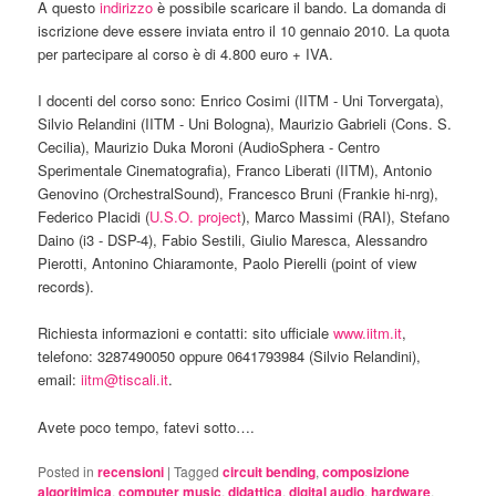
A questo
indirizzo
è possibile scaricare il bando. La domanda di
iscrizione deve essere inviata entro il 10 gennaio 2010. La quota
per partecipare al corso è di 4.800 euro + IVA.
I docenti del corso sono: Enrico Cosimi (IITM - Uni Torvergata),
Silvio Relandini (IITM - Uni Bologna), Maurizio Gabrieli (Cons. S.
Cecilia), Maurizio Duka Moroni (AudioSphera - Centro
Sperimentale Cinematografia), Franco Liberati (IITM), Antonio
Genovino (OrchestralSound), Francesco Bruni (Frankie hi-nrg),
Federico Placidi (
U.S.O. project
), Marco Massimi (RAI), Stefano
Daino (i3 - DSP-4), Fabio Sestili, Giulio Maresca, Alessandro
Pierotti, Antonino Chiaramonte, Paolo Pierelli (point of view
records).
Richiesta informazioni e contatti: sito ufficiale
www.iitm.it
,
telefono: 3287490050 oppure 0641793984 (Silvio Relandini),
email:
iitm@tiscali.it
.
Avete poco tempo, fatevi sotto….
Posted in
recensioni
|
Tagged
circuit bending
,
composizione
algoritimica
,
computer music
,
didattica
,
digital audio
,
hardware
,