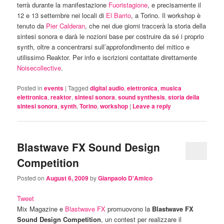
terrà durante la manifestazione
Fuoristagione
, e precisamente il
12 e 13 settembre nei locali di
El Barrio
, a Torino. Il workshop è
tenuto da
Pier Calderan
, che nei due giorni traccerà la storia della
sintesi sonora e darà le nozioni base per costruire da sé i proprio
synth, oltre a concentrarsi sull’approfondimento del mitico e
utilissimo Reaktor. Per info e iscrizioni contattate direttamente
Noisecollective
.
Posted in
events
|
Tagged
digital audio
,
elettronica
,
musica
elettronica
,
reaktor
,
sintesi sonora
,
sound synthesis
,
storia della
sintesi sonora
,
synth
,
Torino
,
workshop
|
Leave a reply
Blastwave FX Sound Design
Competition
Posted on
August 6, 2009
by
Gianpaolo D'Amico
Tweet
Mix Magazine e
Blastwave FX
promuovono la
Blastwave FX
Sound Design Competition
, un contest per realizzare il