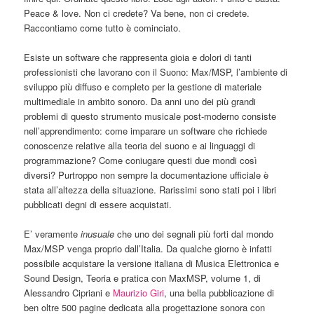
Peace & love. Non ci credete? Va bene, non ci credete.
Raccontiamo come tutto è cominciato.
Esiste un software che rappresenta gioia e dolori di tanti
professionisti che lavorano con il Suono: Max/MSP, l’ambiente di
sviluppo più diffuso e completo per la gestione di materiale
multimediale in ambito sonoro. Da anni uno dei più grandi
problemi di questo strumento musicale post-moderno consiste
nell’apprendimento: come imparare un software che richiede
conoscenze relative alla teoria del suono e ai linguaggi di
programmazione? Come coniugare questi due mondi così
diversi? Purtroppo non sempre la documentazione ufficiale è
stata all’altezza della situazione. Rarissimi sono stati poi i libri
pubblicati degni di essere acquistati.
E’ veramente
inusuale
che uno dei segnali più forti dal mondo
Max/MSP venga proprio dall’Italia. Da qualche giorno è infatti
possibile acquistare la versione italiana di Musica Elettronica e
Sound Design, Teoria e pratica con MaxMSP, volume 1, di
Alessandro Cipriani e
Maurizio Giri
, una bella pubblicazione di
ben oltre 500 pagine dedicata alla progettazione sonora con