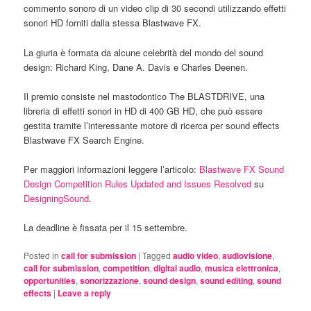
commento sonoro di un video clip di 30 secondi utilizzando effetti
sonori HD forniti dalla stessa Blastwave FX.
La giuria è formata da alcune celebrità del mondo del sound
design:
Richard King, Dane A. Davis e Charles Deenen.
Il premio consiste nel mastodontico The BLASTDRIVE, una
libreria di effetti sonori in HD di 400 GB HD, che può essere
gestita tramite l’interessante motore di ricerca per sound effects
Blastwave FX Search Engine.
Per maggiori informazioni leggere l’articolo:
Blastwave FX Sound
Design Competition Rules Updated and Issues Resolved
su
DesigningSound
.
La deadline è fissata per il 15 settembre.
Posted in
call for submission
|
Tagged
audio video
,
audiovisione
,
call for submission
,
competition
,
digital audio
,
musica elettronica
,
opportunities
,
sonorizzazione
,
sound design
,
sound editing
,
sound
effects
|
Leave a reply