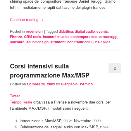
shining space del compositore francese Daniel Teruggi. Siamo
tutti immediatamente rapiti dal fascino dei plugin francesi.
Continue reading
→
Posted in
recensioni
|
Tagged
didattica
,
digital audio
,
events
,
Firenze
,
GRM tools
,
incontri
,
musica contemporanea
,
personaggi
,
software
,
sound design
,
strumenti non tradizionali
|
2
Replies
Corsi intensivi sulla
2
programmazione Max/MSP
Posted on
October 20, 2009
by
Gianpaolo D'Amico
Tweet
Tempo Reale
organizza a Firenze a novembre due corsi per
l’ambiente MAX/MSP. I moduli sono i seguenti:
Introduzione a Max/MSP, 20-21 Novembre 2009
L’elaborazione dei segnali audio con Max/MSP, 27-28