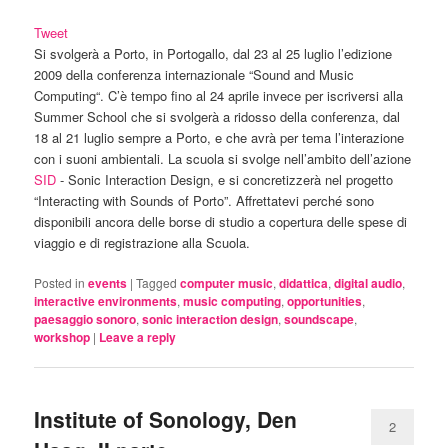
Tweet
Si svolgerà a Porto, in Portogallo, dal 23 al 25 luglio l’edizione
2009 della conferenza internazionale “Sound and Music
Computing“. C’è tempo fino al 24 aprile invece per iscriversi alla
Summer School che si svolgerà a ridosso della conferenza, dal
18 al 21 luglio sempre a Porto, e che avrà per tema l’interazione
con i suoni ambientali. La scuola si svolge nell’ambito dell’azione
SID
- Sonic Interaction Design, e si concretizzerà nel progetto
“Interacting with Sounds of Porto”. Affrettatevi perché sono
disponibili ancora delle borse di studio a copertura delle spese di
viaggio e di registrazione alla Scuola.
Posted in
events
|
Tagged
computer music
,
didattica
,
digital audio
,
interactive environments
,
music computing
,
opportunities
,
paesaggio sonoro
,
sonic interaction design
,
soundscape
,
workshop
|
Leave a reply
Institute of Sonology, Den
2