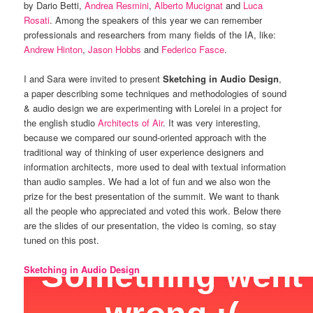
by Dario Betti,
Andrea Resmini
,
Alberto Mucignat
and
Luca
Rosati
. Among the speakers of this year we can remember
professionals and researchers from many fields of the IA, like:
Andrew Hinton
,
Jason Hobbs
and
Federico Fasce
.
I and Sara were invited to present
Sketching in Audio Design
,
a paper describing some techniques and methodologies of sound
& audio design we are experimenting with Lorelei in a project for
the english studio
Architects of Air
. It was very interesting,
because we compared our sound-oriented approach with the
traditional way of thinking of user experience designers and
information architects, more used to deal with textual information
than audio samples. We had a lot of fun and we also won the
prize for the best presentation of the summit. We want to thank
all the people who appreciated and voted this work. Below there
are the slides of our presentation, the video is coming, so stay
tuned on this post.
Sketching in Audio Design