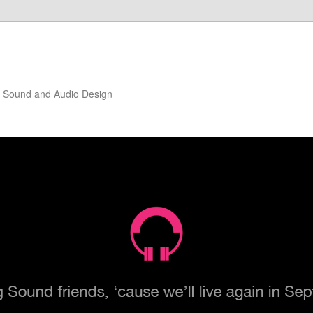
of Sound and Audio Design