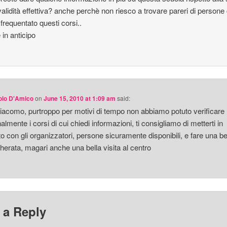
 validità effettiva? anche perchè non riesco a trovare pareri di persone
frequentato questi corsi..
 in anticipo
olo D'Amico
on
June 15, 2010 at 1:09 am
said:
iacomo, purtroppo per motivi di tempo non abbiamo potuto verificare
almente i corsi di cui chiedi informazioni, ti consigliamo di metterti in
to con gli organizzatori, persone sicuramente disponibili, e fare una be
herata, magari anche una bella visita al centro
 a Reply