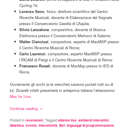
Cycling 74;
Lorenzo Seno
, fisico, direttore scientifico del Centro
Ricerche Musicali, docente di Elaborazione del Segnale
presso il Conservatorio Casella di L’Aquila;
Silvia Lanzalone
, compositrice, docente di Musica
Elettronica presso il Conservatorio Martucci di Salerno;
Walter Cianciusi
, compositore, esperto di MaxMSP presso
il Centro Ricerche Musicali di Roma;
Carlo Laurenzi
, compositore, esperto MaxMSP presso
l’IRCAM di Parigi e il Centro Ricerche Musicali di Roma;
Francesco Rosati
, docente di MaxMsp presso lo IED di
Roma.
Ovviamente gli occhi (e le orecchie) saranno puntati tutti su di
lui: Zicarelli infatti presenterà in anteprima italiana l’attesissimo
Max for Live
.
Continue reading
→
Posted in
recensioni
|
Tagged
ableton live
,
ambienti interattivi
,
didattica
,
events
,
interattività
,
libri
,
linguaggi di programmazione
,