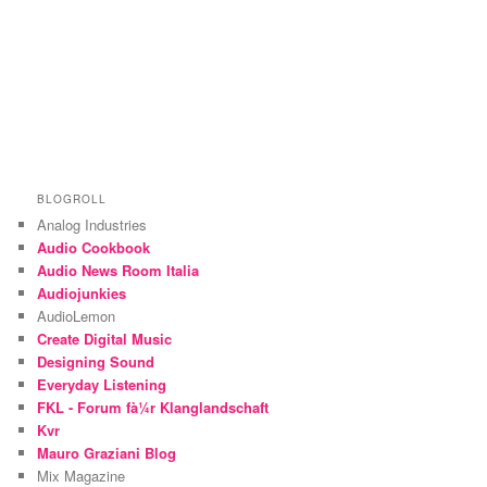
BLOGROLL
Analog Industries
Audio Cookbook
Audio News Room Italia
Audiojunkies
AudioLemon
Create Digital Music
Designing Sound
Everyday Listening
FKL - Forum fà¼r Klanglandschaft
Kvr
Mauro Graziani Blog
Mix Magazine