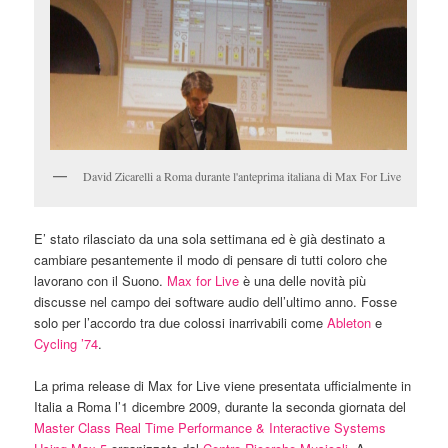
David Zicarelli a Roma durante l'anteprima italiana di Max For Live
E’ stato rilasciato da una sola settimana ed è già destinato a
cambiare pesantemente il modo di pensare di tutti coloro che
lavorano con il Suono.
Max for Live
è una delle novità più
discusse nel campo dei software audio dell’ultimo anno. Fosse
solo per l’accordo tra due colossi inarrivabili come
Ableton
e
Cycling ’74
.
La prima release di Max for Live viene presentata ufficialmente in
Italia a Roma l’1 dicembre 2009, durante la seconda giornata del
Master Class Real Time Performance & Interactive Systems