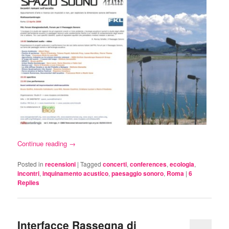
Continue reading
→
Posted in
recensioni
|
Tagged
concerti
,
conferences
,
ecologia
,
incontri
,
inquinamento acustico
,
paesaggio sonoro
,
Roma
|
6
Replies
Interfacce Rassegna di