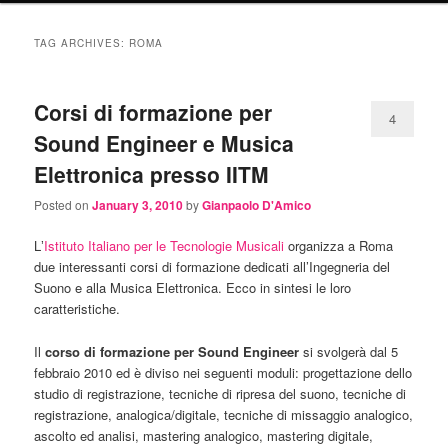
TAG ARCHIVES:
ROMA
Corsi di formazione per
4
Sound Engineer e Musica
Elettronica presso IITM
Posted on
January 3, 2010
by
Gianpaolo D'Amico
Lʼ
Istituto Italiano per le Tecnologie Musicali
organizza a Roma
due interessanti corsi di formazione dedicati all’Ingegneria del
Suono e alla Musica Elettronica. Ecco in sintesi le loro
caratteristiche.
Il
corso di formazione per Sound Engineer
si svolgerà dal 5
febbraio 2010 ed è diviso nei seguenti moduli: progettazione dello
studio di registrazione, tecniche di ripresa del suono, tecniche di
registrazione, analogica/digitale, tecniche di missaggio analogico,
ascolto ed analisi, mastering analogico, mastering digitale,