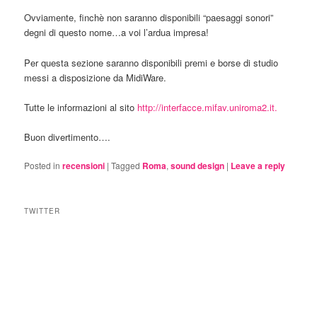
Ovviamente, finchè non saranno disponibili “paesaggi sonori”
degni di questo nome…a voi l’ardua impresa!
Per questa sezione saranno disponibili premi e borse di studio
messi a disposizione da MidiWare.
Tutte le informazioni al sito
http://interfacce.mifav.uniroma2.it.
Buon divertimento….
Posted in
recensioni
|
Tagged
Roma
,
sound design
|
Leave a reply
TWITTER