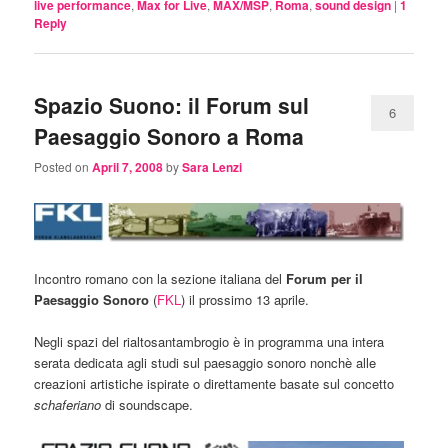
live performance
,
Max for Live
,
MAX/MSP
,
Roma
,
sound design
|
1
Reply
Spazio Suono: il Forum sul
6
Paesaggio Sonoro a Roma
Posted on
April 7, 2008
by
Sara Lenzi
Incontro romano con la sezione italiana del
Forum per il
Paesaggio Sonoro
(
FKL
) il prossimo 13 aprile.
Negli spazi del rialtosantambrogio è in programma una intera
serata dedicata agli studi sul paesaggio sonoro nonchè alle
creazioni artistiche ispirate o direttamente basate sul concetto
schaferiano
di soundscape.