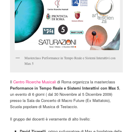
Masterclass Performance in Tempo Reale e Sistemi Interattivi con
Max 5
Il
Centro Ricerche Musicali
di Roma organizza la masterclass
Performance in Tempo Reale e Sistemi Interattivi con Max 5
,
un evento di 6 giorni ( dal 30 Novembre al 5 Dicembre 2009)
presso la Sala da Concerto di Macro Future (Ex Mattatoio),
Scuola popolare di Musica di Testaccio.
Il gruppo dei docenti è veramente di alto livello:
David Zicarelli
, primo sviluppatore di Max e fondatore della