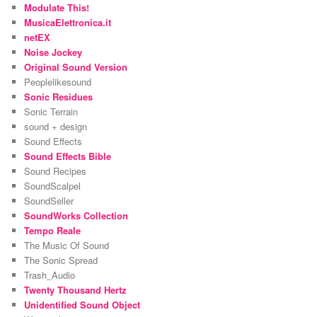
Modulate This!
MusicaElettronica.it
netEX
Noise Jockey
Original Sound Version
Peoplelikesound
Sonic Residues
Sonic Terrain
sound + design
Sound Effects
Sound Effects Bible
Sound Recipes
SoundScalpel
SoundSeller
SoundWorks Collection
Tempo Reale
The Music Of Sound
The Sonic Spread
Trash_Audio
Twenty Thousand Hertz
Unidentified Sound Object