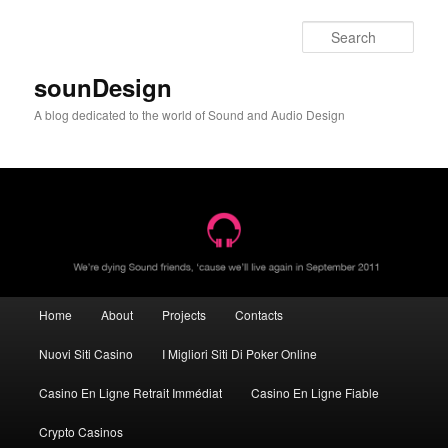
Sear
sounDesign
A blog dedicated to the world of Sound and Audio Design
Main menu
Home
About
Projects
Contacts
Skip to primary content
Skip to secondary content
Nuovi Siti Casino
I Migliori Siti Di Poker Online
Casino En Ligne Retrait Immédiat
Casino En Ligne Fiable
Crypto Casinos