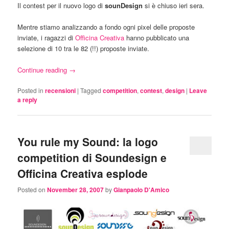
Il contest per il nuovo logo di
sounDesign
si è chiuso ieri sera.
Mentre stiamo analizzando a fondo ogni pixel delle proposte
inviate, i ragazzi di
Officina Creativa
hanno pubblicato una
selezione di 10 tra le 82 (!!) proposte inviate.
Continue reading
→
Posted in
recensioni
|
Tagged
competition
,
contest
,
design
|
Leave
a reply
You rule my Sound: la logo
competition di Soundesign e
Officina Creativa esplode
Posted on
November 28, 2007
by
Gianpaolo D'Amico