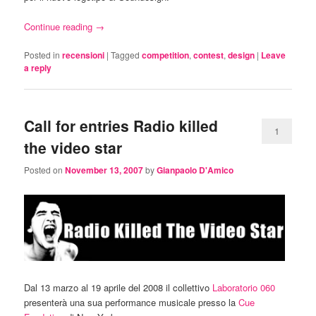
Continue reading
→
Posted in
recensioni
|
Tagged
competition
,
contest
,
design
|
Leave
a reply
Call for entries Radio killed
1
the video star
Posted on
November 13, 2007
by
Gianpaolo D'Amico
Dal 13 marzo al 19 aprile del 2008 il collettivo
Laboratorio 060
presenterà una sua performance musicale presso la
Cue