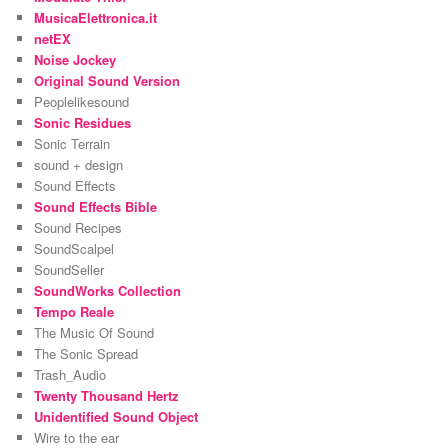
MusicaElettronica.it
netEX
Noise Jockey
Original Sound Version
Peoplelikesound
Sonic Residues
Sonic Terrain
sound + design
Sound Effects
Sound Effects Bible
Sound Recipes
SoundScalpel
SoundSeller
SoundWorks Collection
Tempo Reale
The Music Of Sound
The Sonic Spread
Trash_Audio
Twenty Thousand Hertz
Unidentified Sound Object
Wire to the ear