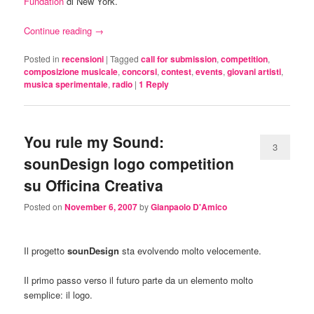
Fundation
di New York.
Continue reading
→
Posted in
recensioni
|
Tagged
call for submission
,
competition
,
composizione musicale
,
concorsi
,
contest
,
events
,
giovani artisti
,
musica sperimentale
,
radio
|
1
Reply
You rule my Sound:
3
sounDesign logo competition
su Officina Creativa
Posted on
November 6, 2007
by
Gianpaolo D'Amico
Il progetto
sounDesign
sta evolvendo molto velocemente.
Il primo passo verso il futuro parte da un elemento molto
semplice: il logo.