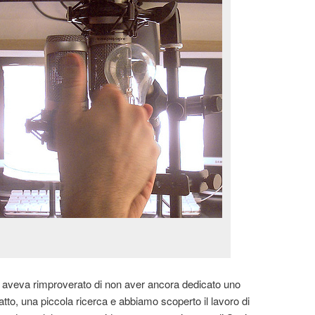
i aveva rimproverato di non aver ancora dedicato uno
fatto, una piccola ricerca e abbiamo scoperto il lavoro di