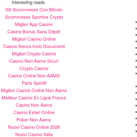
Interesting reads
Siti Scommesse Con Bitcoin
Scommesse Sportive Crypto
Miglior App Casino
Casino Bonus Sans Dépôt
Migliori Casino Online
Casino Senza Invio Documenti
Migliori Crypto Casino
Casino Non Aams Sicuri
Crypto Casino
Casino Online Non AAMS
Paris Sportif
Migliori Casinò Online Non Aams
Meilleur Casino En Ligne France
Casino Non Aams
Casino Esteri Online
Poker Non Aams
Nuovi Casino Online 2026
Nuovi Casino Italia