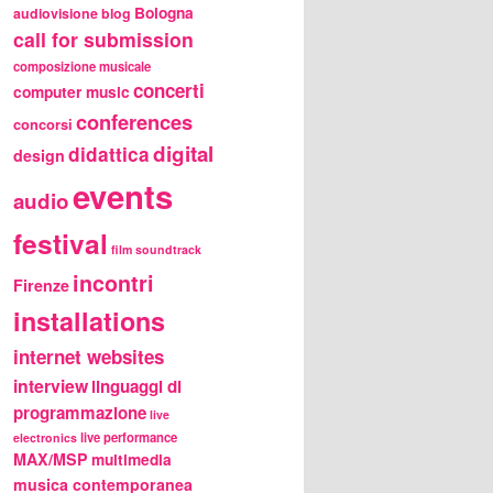
Bologna
audiovisione
blog
call for submission
composizione musicale
concerti
computer music
conferences
concorsi
digital
didattica
design
events
audio
festival
film soundtrack
incontri
Firenze
installations
internet websites
interview
linguaggi di
programmazione
live
live performance
electronics
MAX/MSP
multimedia
musica contemporanea