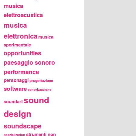
musica
elettroacustica
musica
elettronica
musica
sperimentale
opportunities
paesaggio sonoro
performance
personaggi
progettazione
software
sonorizzazione
sound
soundart
design
soundscape
strumenti non
spazialization