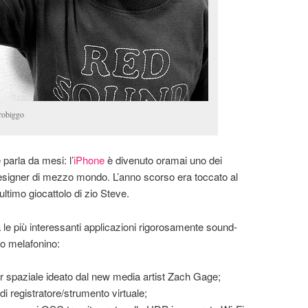
trobiggo
parla da mesi: l’
iPhone
è divenuto oramai uno dei
 designer di mezzo mondo. L’anno scorso era toccato al
ultimo giocattolo di zio Steve.
ra le più interessanti applicazioni rigorosamente sound-
mo melafonino:
r spaziale ideato dal new media artist Zach Gage;
di registratore/strumento virtuale;