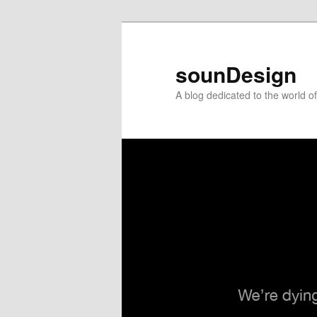
sounDesign
A blog dedicated to the world 