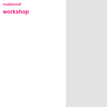
tradizionali
workshop