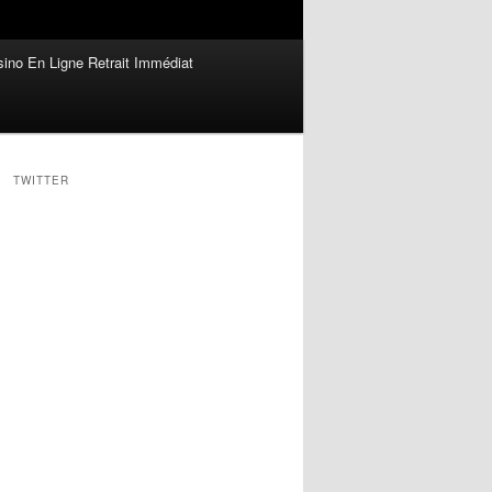
ino En Ligne Retrait Immédiat
TWITTER