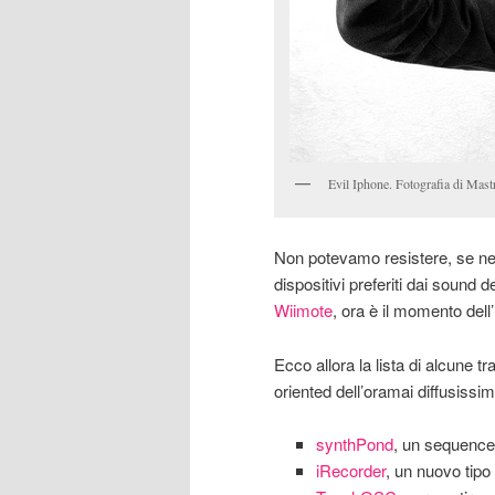
Evil Iphone. Fotografia di Mas
Non potevamo resistere, se ne 
dispositivi preferiti dai sound
Wiimote
, ora è il momento dell’
Ecco allora la lista di alcune t
oriented dell’oramai diffusissi
synthPond
, un sequence
iRecorder
, un nuovo tipo 