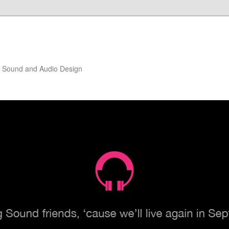
of Sound and Audio Design