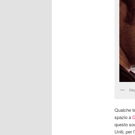
Die
Qualche te
spazio a
D
questo sou
Uniti, pe