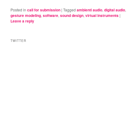
Posted in
call for submission
|
Tagged
ambienti audio
,
digital audio
,
gesture modeling
,
software
,
sound design
,
virtual instruments
|
Leave a reply
TWITTER