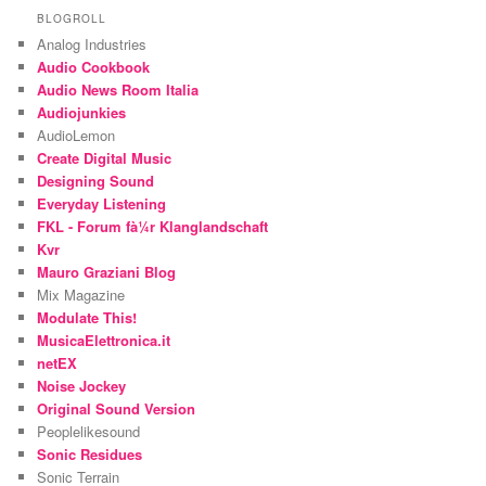
BLOGROLL
Analog Industries
Audio Cookbook
Audio News Room Italia
Audiojunkies
AudioLemon
Create Digital Music
Designing Sound
Everyday Listening
FKL - Forum fà¼r Klanglandschaft
Kvr
Mauro Graziani Blog
Mix Magazine
Modulate This!
MusicaElettronica.it
netEX
Noise Jockey
Original Sound Version
Peoplelikesound
Sonic Residues
Sonic Terrain