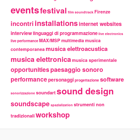
events
festival
Firenze
film soundtrack
installations
incontri
internet websites
interview
linguaggi di programmazione
live electronics
MAX/MSP
multimedia
musica
live performance
musica elettroacustica
contemporanea
musica elettronica
musica sperimentale
opportunities
paesaggio sonoro
performance
software
personaggi
progettazione
sound design
soundart
sonorizzazione
soundscape
strumenti non
spazialization
workshop
tradizionali