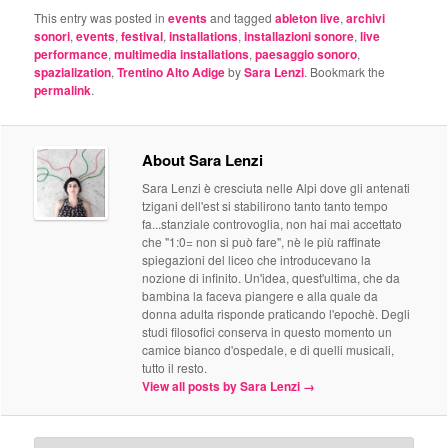
This entry was posted in
events
and tagged
ableton live
,
archivi
sonori
,
events
,
festival
,
installations
,
installazioni sonore
,
live
performance
,
multimedia installations
,
paesaggio sonoro
,
spazialization
,
Trentino Alto Adige
by
Sara Lenzi
. Bookmark the
permalink
.
About Sara Lenzi
Sara Lenzi è cresciuta nelle Alpi dove gli antenati
tzigani dell'est si stabilirono tanto tanto tempo
fa...stanziale controvoglia, non hai mai accettato
che "1:0= non si può fare", nè le più raffinate
spiegazioni del liceo che introducevano la
nozione di infinito. Un'idea, quest'ultima, che da
bambina la faceva piangere e alla quale da
donna adulta risponde praticando l'epochè. Degli
studi filosofici conserva in questo momento un
camice bianco d'ospedale, e di quelli musicali,
tutto il resto.
View all posts by Sara Lenzi
→