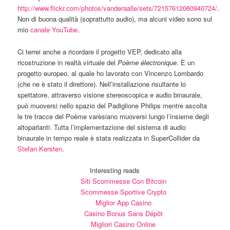
http://www.flickr.com/photos/vanderaalle/sets/72157612060940724/
.
Non di buona qualità (soprattutto audio), ma alcuni video sono sul
mio
canale YouTube
.
Ci terrei anche a ricordare il progetto VEP, dedicato alla
ricostruzione in realtà virtuale del
Poème électronique
. È un
progetto europeo, al quale ho lavorato con Vincenzo Lombardo
(che ne è stato il direttore). Nell’installazione risultante lo
spettatore, attraverso visione stereoscopica e audio binaurale,
può muoversi nello spazio del Padiglione Philips mentre ascolta
le tre tracce del Poème varèsiano muoversi lungo l’insieme degli
altoparlanti. Tutta l’implementazione del sistema di audio
binaurale in tempo reale è stata realizzata in SuperCollider da
Stefan Kersten
.
Interesting reads
Siti Scommesse Con Bitcoin
Scommesse Sportive Crypto
Miglior App Casino
Casino Bonus Sans Dépôt
Migliori Casino Online