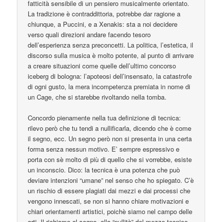
fatticità sensibile di un pensiero musicalmente orientato.
La tradizione è contraddittoria, potrebbe dar ragione a
chiunque, a Puccini, e a Xenakis: sta a noi decidere
verso quali direzioni andare facendo tesoro
dell’esperienza senza preconcetti. La politica, l’estetica, il
discorso sulla musica è molto potente, al punto di arrivare
a creare situazioni come quelle dell’ultimo concorso
iceberg di bologna: l’apoteosi dell’insensato, la catastrofe
di ogni gusto, la mera incompetenza premiata in nome di
un Cage, che si starebbe rivoltando nella tomba.
Concordo pienamente nella tua definizione di tecnica:
rilevo però che tu tendi a nullificarla, dicendo che è come
il segno, ecc. Un segno però non si presenta in una certa
forma senza nessun motivo. E’ sempre espressivo e
porta con sè molto di più di quello che si vorrebbe, esiste
un inconscio. Dico: la tecnica è una potenza che può
deviare intenzioni “umane” nel senso che ho spiegato. C’è
un rischio di essere plagiati dai mezzi e dai processi che
vengono innescati, se non si hanno chiare motivazioni e
chiari orientamenti artistici, poichè siamo nel campo delle
arti. Il richiamo al sogno, alla “nullità” del mezzo tecnico