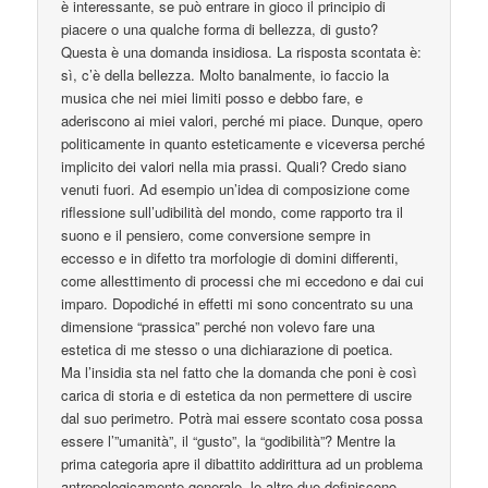
è interessante, se può entrare in gioco il principio di
piacere o una qualche forma di bellezza, di gusto?
Questa è una domanda insidiosa. La risposta scontata è:
sì, c’è della bellezza. Molto banalmente, io faccio la
musica che nei miei limiti posso e debbo fare, e
aderiscono ai miei valori, perché mi piace. Dunque, opero
politicamente in quanto esteticamente e viceversa perché
implicito dei valori nella mia prassi. Quali? Credo siano
venuti fuori. Ad esempio un’idea di composizione come
riflessione sull’udibilità del mondo, come rapporto tra il
suono e il pensiero, come conversione sempre in
eccesso e in difetto tra morfologie di domini differenti,
come allesttimento di processi che mi eccedono e dai cui
imparo. Dopodiché in effetti mi sono concentrato su una
dimensione “prassica” perché non volevo fare una
estetica di me stesso o una dichiarazione di poetica.
Ma l’insidia sta nel fatto che la domanda che poni è così
carica di storia e di estetica da non permettere di uscire
dal suo perimetro. Potrà mai essere scontato cosa possa
essere l’”umanità”, il “gusto”, la “godibilità”? Mentre la
prima categoria apre il dibattito addirittura ad un problema
antropologicamente generale, le altre due definiscono