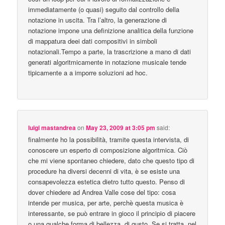
immediatamente (o quasi) seguito dal controllo della
notazione in uscita. Tra l’altro, la generazione di
notazione impone una definizione analitica della funzione
di mappatura deei dati compositivi in simboli
notazionali.Tempo a parte, la trascrizione a mano di dati
generati algoritmicamente in notazione musicale tende
tipicamente a a imporre soluzioni ad hoc.
luigi mastandrea
on
May 23, 2009 at 3:05 pm
said:
finalmente ho la possibilità, tramite questa intervista, di
conoscere un esperto di composizione algoritmica. Ciò
che mi viene spontaneo chiedere, dato che questo tipo di
procedure ha diversi decenni di vita, è se esiste una
consapevolezza estetica dietro tutto questo. Penso di
dover chiedere ad Andrea Valle cose del tipo: cosa
intende per musica, per arte, perchè questa musica è
interessante, se può entrare in gioco il principio di piacere
o una qualche forma di bellezza, di gusto. Se si tratta, nel