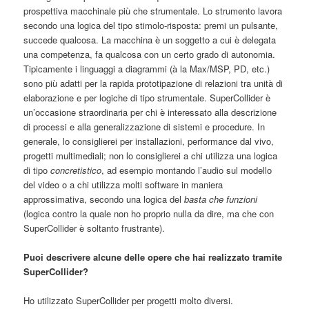
prospettiva macchinale più che strumentale. Lo strumento lavora
secondo una logica del tipo stimolo-risposta: premi un pulsante,
succede qualcosa. La macchina è un soggetto a cui è delegata
una competenza, fa qualcosa con un certo grado di autonomia.
Tipicamente i linguaggi a diagrammi (à la Max/MSP, PD, etc.)
sono più adatti per la rapida prototipazione di relazioni tra unità di
elaborazione e per logiche di tipo strumentale. SuperCollider è
un’occasione straordinaria per chi è interessato alla descrizione
di processi e alla generalizzazione di sistemi e procedure. In
generale, lo consiglierei per installazioni, performance dal vivo,
progetti multimediali; non lo consiglierei a chi utilizza una logica
di tipo
concretistico
, ad esempio montando l’audio sul modello
del video o a chi utilizza molti software in maniera
approssimativa, secondo una logica del
basta che funzioni
(logica contro la quale non ho proprio nulla da dire, ma che con
SuperCollider è soltanto frustrante).
Puoi descrivere alcune delle opere che hai realizzato tramite
SuperCollider?
Ho utilizzato SuperCollider per progetti molto diversi.