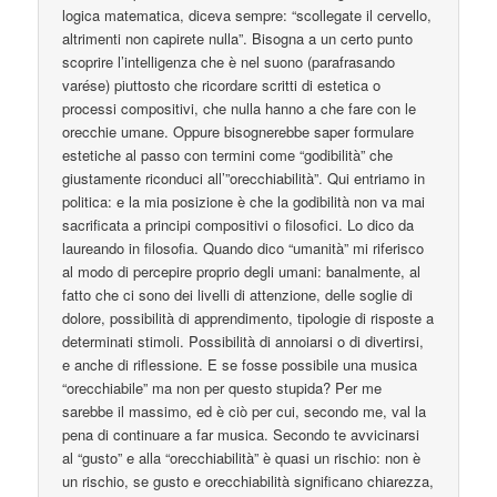
logica matematica, diceva sempre: “scollegate il cervello,
altrimenti non capirete nulla”. Bisogna a un certo punto
scoprire l’intelligenza che è nel suono (parafrasando
varése) piuttosto che ricordare scritti di estetica o
processi compositivi, che nulla hanno a che fare con le
orecchie umane. Oppure bisognerebbe saper formulare
estetiche al passo con termini come “godibilità” che
giustamente riconduci all’”orecchiabilità”. Qui entriamo in
politica: e la mia posizione è che la godibilità non va mai
sacrificata a principi compositivi o filosofici. Lo dico da
laureando in filosofia. Quando dico “umanità” mi riferisco
al modo di percepire proprio degli umani: banalmente, al
fatto che ci sono dei livelli di attenzione, delle soglie di
dolore, possibilità di apprendimento, tipologie di risposte a
determinati stimoli. Possibilità di annoiarsi o di divertirsi,
e anche di riflessione. E se fosse possibile una musica
“orecchiabile” ma non per questo stupida? Per me
sarebbe il massimo, ed è ciò per cui, secondo me, val la
pena di continuare a far musica. Secondo te avvicinarsi
al “gusto” e alla “orecchiabilità” è quasi un rischio: non è
un rischio, se gusto e orecchiabilità significano chiarezza,