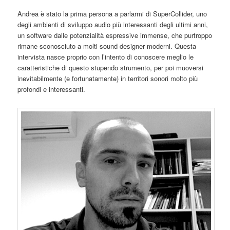
Andrea è stato la prima persona a parlarmi di SuperCollider, uno
degli ambienti di sviluppo audio più interessanti degli ultimi anni,
un software dalle potenzialità espressive immense, che purtroppo
rimane sconosciuto a molti sound designer moderni. Questa
intervista nasce proprio con l’intento di conoscere meglio le
caratteristiche di questo stupendo strumento, per poi muoversi
inevitabilmente (e fortunatamente) in territori sonori molto più
profondi e interessanti.