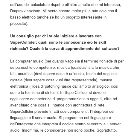
dell’uso del calcolatore rispetto all’altro ambito che mi interessa,
l’improvvisazione. Mi sento ancora molto più a mio agio con il
basso elettrico (anche se ho un progetto interessante in
proposito).
Un consiglio per chi vuole iniziare a lavorare con
SuperCollider: quali sono le conoscenze e/o le skill
richieste? Quale è la curva di apprendimento del software?
La computer music (per quanto vago sia il termine) richiede di per
sè parecchie competenze: musica (qualsiasi sia la musica che
fai), acustica (devi sapere cosa è un’onda), teoria del segnale
digitale (devi sapere cosa vuol dire rappresentarla), musica
elettronica (l’idea di patching nasce dall’ambito analogico, così
come le tecniche di sintesi). In SuperCollider si devono
aggiungere competenze di programmazione a oggetti, oltre ad
aver chiaro che cosa si intende con architettura di rete.
SuperCollider prevede infatti due componenti, l’interprete del
linguaggio e il server audio. Si programma nel linguaggio e
dall’interprete che interpreta il codice scritto si controlla il server
audio. Insomma, le conoscenze non sono poche. Soprattutto,