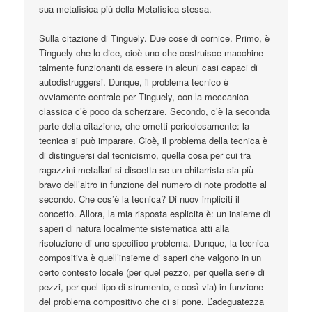
sua metafisica più della Metafisica stessa.
Sulla citazione di Tinguely. Due cose di cornice. Primo, è
Tinguely che lo dice, cioè uno che costruisce macchine
talmente funzionanti da essere in alcuni casi capaci di
autodistruggersi. Dunque, il problema tecnico è
ovviamente centrale per Tinguely, con la meccanica
classica c’è poco da scherzare. Secondo, c’è la seconda
parte della citazione, che ometti pericolosamente: la
tecnica si può imparare. Cioè, il problema della tecnica è
di distinguersi dal tecnicismo, quella cosa per cui tra
ragazzini metallari si discetta se un chitarrista sia più
bravo dell’altro in funzione del numero di note prodotte al
secondo. Che cos’è la tecnica? Di nuov impliciti il
concetto. Allora, la mia risposta esplicita è: un insieme di
saperi di natura localmente sistematica atti alla
risoluzione di uno specifico problema. Dunque, la tecnica
compositiva è quell’insieme di saperi che valgono in un
certo contesto locale (per quel pezzo, per quella serie di
pezzi, per quel tipo di strumento, e così via) in funzione
del problema compositivo che ci si pone. L’adeguatezza