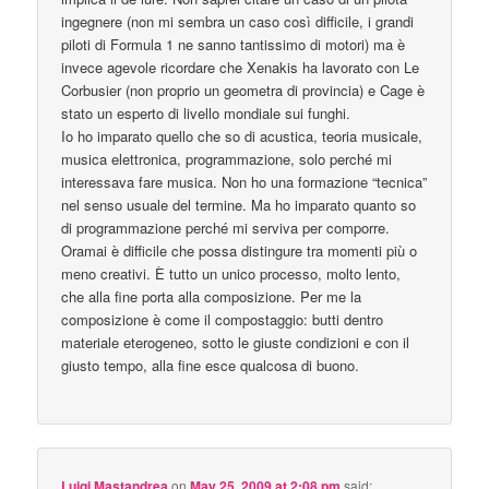
ingegnere (non mi sembra un caso così difficile, i grandi
piloti di Formula 1 ne sanno tantissimo di motori) ma è
invece agevole ricordare che Xenakis ha lavorato con Le
Corbusier (non proprio un geometra di provincia) e Cage è
stato un esperto di livello mondiale sui funghi.
Io ho imparato quello che so di acustica, teoria musicale,
musica elettronica, programmazione, solo perché mi
interessava fare musica. Non ho una formazione “tecnica”
nel senso usuale del termine. Ma ho imparato quanto so
di programmazione perché mi serviva per comporre.
Oramai è difficile che possa distingure tra momenti più o
meno creativi. È tutto un unico processo, molto lento,
che alla fine porta alla composizione. Per me la
composizione è come il compostaggio: butti dentro
materiale eterogeneo, sotto le giuste condizioni e con il
giusto tempo, alla fine esce qualcosa di buono.
Luigi Mastandrea
on
May 25, 2009 at 2:08 pm
said: