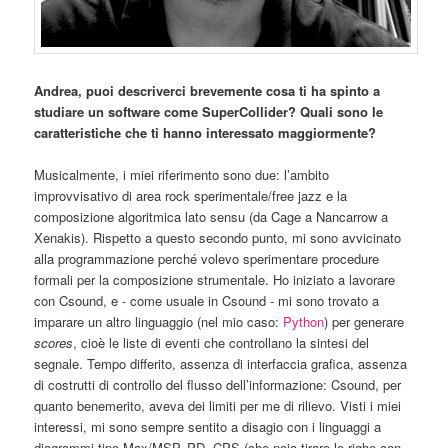
Andrea, puoi descriverci brevemente cosa ti ha spinto a
studiare un software come SuperCollider? Quali sono le
caratteristiche che ti hanno interessato maggiormente?
Musicalmente, i miei riferimento sono due: l’ambito
improvvisativo di area rock sperimentale/free jazz e la
composizione algoritmica lato sensu (da Cage a Nancarrow a
Xenakis). Rispetto a questo secondo punto, mi sono avvicinato
alla programmazione perché volevo sperimentare procedure
formali per la composizione strumentale. Ho iniziato a lavorare
con Csound, e - come usuale in Csound - mi sono trovato a
imparare un altro linguaggio (nel mio caso:
Python
) per generare
scores
, cioè le liste di eventi che controllano la sintesi del
segnale. Tempo differito, assenza di interfaccia grafica, assenza
di costrutti di controllo del flusso dell’informazione: Csound, per
quanto benemerito, aveva dei limiti per me di rilievo. Visti i miei
interessi, mi sono sempre sentito a disagio con i linguaggi a
diagrammi tipo Max/MSP, PD, CPS (che noia tirare le righe con