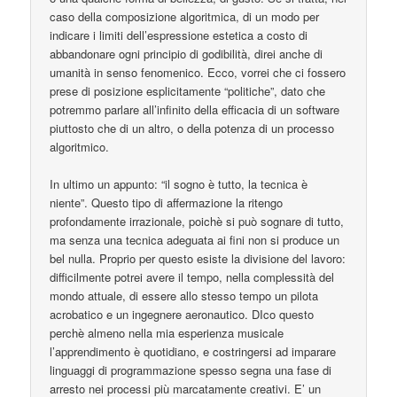
caso della composizione algoritmica, di un modo per
indicare i limiti dell’espressione estetica a costo di
abbandonare ogni principio di godibilità, direi anche di
umanità in senso fenomenico. Ecco, vorrei che ci fossero
prese di posizione esplicitamente “politiche”, dato che
potremmo parlare all’infinito della efficacia di un software
piuttosto che di un altro, o della potenza di un processo
algoritmico.
In ultimo un appunto: “il sogno è tutto, la tecnica è
niente”. Questo tipo di affermazione la ritengo
profondamente irrazionale, poichè si può sognare di tutto,
ma senza una tecnica adeguata ai fini non si produce un
bel nulla. Proprio per questo esiste la divisione del lavoro:
difficilmente potrei avere il tempo, nella complessità del
mondo attuale, di essere allo stesso tempo un pilota
acrobatico e un ingegnere aeronautico. DIco questo
perchè almeno nella mia esperienza musicale
l’apprendimento è quotidiano, e costringersi ad imparare
linguaggi di programmazione spesso segna una fase di
arresto nei processi più marcatamente creativi. E’ un