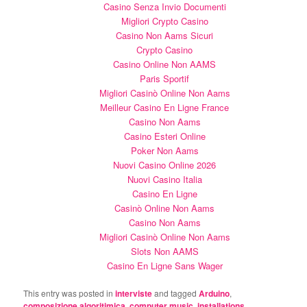
Casino Senza Invio Documenti
Migliori Crypto Casino
Casino Non Aams Sicuri
Crypto Casino
Casino Online Non AAMS
Paris Sportif
Migliori Casinò Online Non Aams
Meilleur Casino En Ligne France
Casino Non Aams
Casino Esteri Online
Poker Non Aams
Nuovi Casino Online 2026
Nuovi Casino Italia
Casino En Ligne
Casinò Online Non Aams
Casino Non Aams
Migliori Casinò Online Non Aams
Slots Non AAMS
Casino En Ligne Sans Wager
This entry was posted in
interviste
and tagged
Arduino
,
composizione algoritimica
,
computer music
,
installations
,