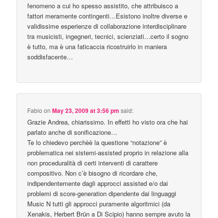
fenomeno a cui ho spesso assistito, che attribuisco a
fattori meramente contingenti…Esistono inoltre diverse e
validissime esperienze di collaborazione interdisciplinare
tra musicisti, ingegneri, tecnici, scienziati…certo il sogno
è tutto, ma è una faticaccia ricostruirlo in maniera
soddisfacente…
Fabio
on
May 23, 2009 at 3:56 pm
said:
Grazie Andrea, chiarissimo. In effetti ho visto ora che hai
parlato anche di sonificazione…
Te lo chiedevo perchèè la questione “notazione” è
problematica nei sistemi-assisted proprio in relazione alla
non proceduralità di certi interventi di carattere
compositivo. Non c’è bisogno di ricordare che,
indipendentemente dagli approcci assisted e/o dai
problemi di score-generation dipendente dai linguaggi
Music N tutti gli approcci puramente algoritmici (da
Xenakis, Herbert Brün a Di Scipio) hanno sempre avuto la