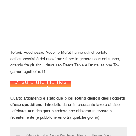
Torpei, Rocchesso, Ascoli e Murat hanno quindi parlato
dell’espressività dei nuovi mezzi per la generazione del suono,
citando fra gli altri il discusso React Table e l’installazione To-
gather together n.11.
Quarto argomento è stato quello del
sound design degli oggetti
d’uso quotidiano
, introdotto da un interessante lavoro di Lise
Lefebvre, una designer olandese che abbiamo intervistato
recentemente (e pubblicheremo tra qualche giorno).
Valerio Murat e Davide Rocchesso. Photo by Thomas Alisi