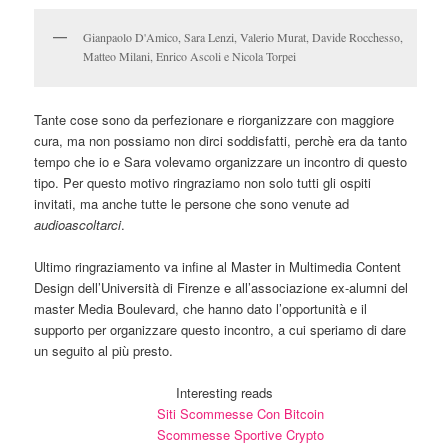
Gianpaolo D'Amico, Sara Lenzi, Valerio Murat, Davide Rocchesso,
Matteo Milani, Enrico Ascoli e Nicola Torpei
Tante cose sono da perfezionare e riorganizzare con maggiore
cura, ma non possiamo non dirci soddisfatti, perchè era da tanto
tempo che io e Sara volevamo organizzare un incontro di questo
tipo. Per questo motivo ringraziamo non solo tutti gli ospiti
invitati, ma anche tutte le persone che sono venute ad
audioascoltarci
.
Ultimo ringraziamento va infine al Master in Multimedia Content
Design dell’Università di Firenze e all’associazione ex-alumni del
master Media Boulevard, che hanno dato l’opportunità e il
supporto per organizzare questo incontro, a cui speriamo di dare
un seguito al più presto.
Interesting reads
Siti Scommesse Con Bitcoin
Scommesse Sportive Crypto