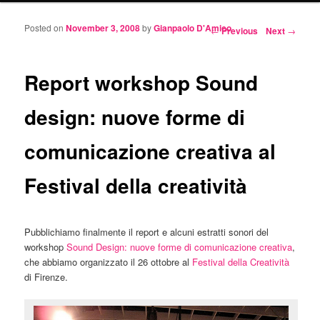
Posted on
November 3, 2008
by
Gianpaolo D'Amico
Post navigation
←
Previous
Next
→
Report workshop Sound
design: nuove forme di
comunicazione creativa al
Festival della creatività
Pubblichiamo finalmente il report e alcuni estratti sonori del
workshop
Sound Design: nuove forme di comunicazione creativa
,
che abbiamo organizzato il 26 ottobre al
Festival della Creatività
di Firenze.