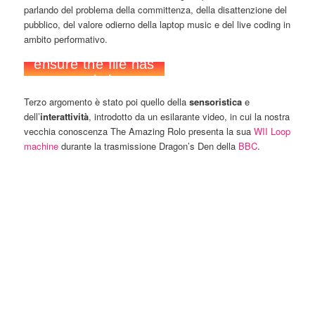
parlando del problema della committenza, della disattenzione del
pubblico, del valore odierno della laptop music e del live coding in
ambito performativo.
Terzo argomento è stato poi quello della
sensoristica
e
dell’
interattività
, introdotto da un esilarante video, in cui la nostra
vecchia conoscenza The Amazing Rolo presenta la sua
WII Loop
machine
durante la trasmissione Dragon’s Den della
BBC
.