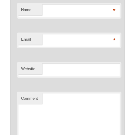
*
Name
*
Email
Website
Comment