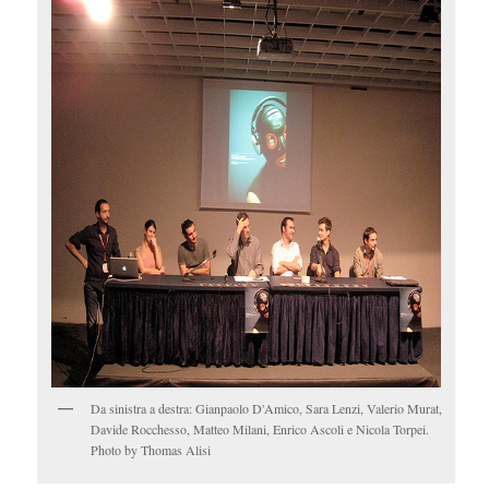
Da sinistra a destra: Gianpaolo D'Amico, Sara Lenzi, Valerio Murat,
Davide Rocchesso, Matteo Milani, Enrico Ascoli e Nicola Torpei.
Photo by Thomas Alisi