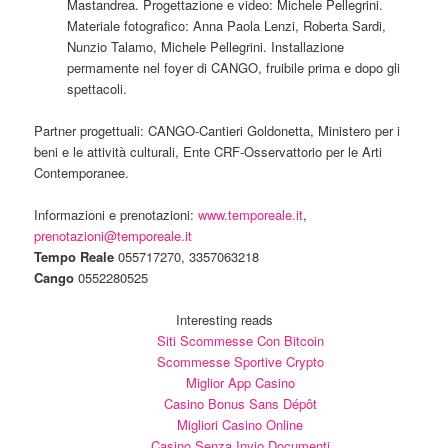
Mastandrea. Progettazione e video: Michele Pellegrini.
Materiale fotografico: Anna Paola Lenzi, Roberta Sardi,
Nunzio Talamo, Michele Pellegrini. Installazione
permamente nel foyer di CANGO, fruibile prima e dopo gli
spettacoli.
Partner progettuali: CANGO-Cantieri Goldonetta, Ministero per i
beni e le attività culturali, Ente CRF-Osservattorio per le Arti
Contemporanee.
Informazioni e prenotazioni:
www.temporeale.it
,
prenotazioni@temporeale.it
Tempo Reale
055717270, 3357063218
Cango
0552280525
Interesting reads
Siti Scommesse Con Bitcoin
Scommesse Sportive Crypto
Miglior App Casino
Casino Bonus Sans Dépôt
Migliori Casino Online
Casino Senza Invio Documenti