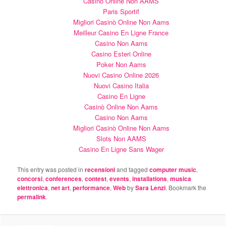
Casino Online Non AAMS
Paris Sportif
Migliori Casinò Online Non Aams
Meilleur Casino En Ligne France
Casino Non Aams
Casino Esteri Online
Poker Non Aams
Nuovi Casino Online 2026
Nuovi Casino Italia
Casino En Ligne
Casinò Online Non Aams
Casino Non Aams
Migliori Casinò Online Non Aams
Slots Non AAMS
Casino En Ligne Sans Wager
This entry was posted in
recensioni
and tagged
computer music
,
concorsi
,
conferences
,
contest
,
events
,
installations
,
musica
elettronica
,
net art
,
performance
,
Web
by
Sara Lenzi
. Bookmark the
permalink
.