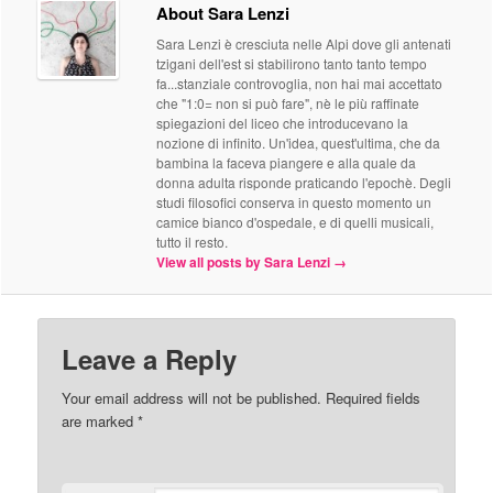
About Sara Lenzi
Sara Lenzi è cresciuta nelle Alpi dove gli antenati
tzigani dell'est si stabilirono tanto tanto tempo
fa...stanziale controvoglia, non hai mai accettato
che "1:0= non si può fare", nè le più raffinate
spiegazioni del liceo che introducevano la
nozione di infinito. Un'idea, quest'ultima, che da
bambina la faceva piangere e alla quale da
donna adulta risponde praticando l'epochè. Degli
studi filosofici conserva in questo momento un
camice bianco d'ospedale, e di quelli musicali,
tutto il resto.
View all posts by Sara Lenzi
→
Leave a Reply
Your email address will not be published. Required fields
are marked
*