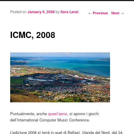
Posted on
January 6, 2008
by
Sara Lenzi
Post navigation
←
Previous
Next
→
ICMC, 2008
Puntualmente, anche
quest’anno
, si aprono i giochi
dell’International Computer Music Conference.
L’edizione 2008 si terrà in quel di Belfast, Irlanda del Nord, dal 24