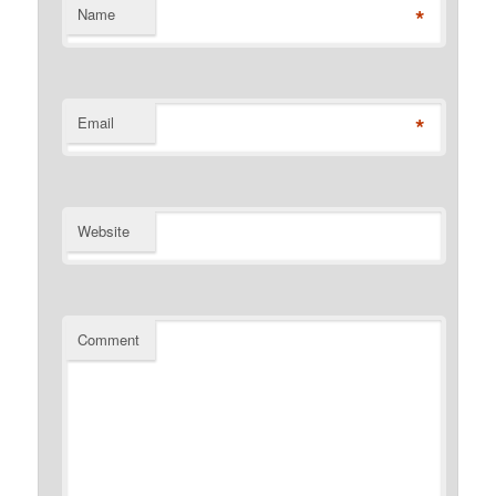
*
Name
*
Email
Website
Comment