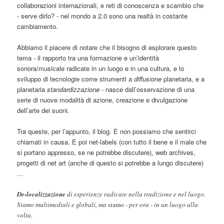
collaborazioni internazionali, e reti di conoscenza e scambio che
- serve dirlo? - nel mondo a 2.0 sono una realtà in costante
cambiamento.
Abbiamo il piacere di notare che il bisogno di esplorare questo
tema - il rapporto tra una formazione e un’identità
sonora/musicale radicate in un luogo e in una cultura, e lo
sviluppo di tecnologie come strumenti a
diffusione
planetaria, e a
planetaria
standardizzazione -
nasce dall’osservazione di una
serie di nuove modalità di azione, creazione e divulgazione
dell’arte dei suoni.
Tra queste, per l’appunto, il blog. E non possiamo che sentirci
chiamati in causa. E poi net-labels (con tutto il bene e il male che
si portano appresso, se ne potrebbe discutere), web archives,
progetti di net art (anche di questo si potrebbe a lungo discutere)
…
De-localizzazione
di esperienze radicate nella tradizione e nel luogo.
Siamo multimediali e globali, ma
siamo
- per ora - in un luogo alla
volta.