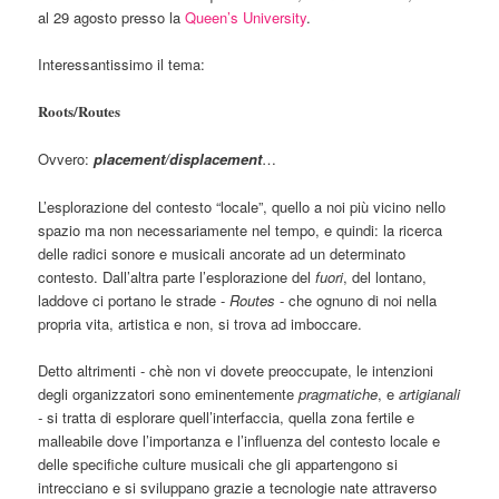
al 29 agosto presso la
Queen’s University
.
Interessantissimo il tema:
Roots/Routes
Ovvero:
placement/displacement
…
L’esplorazione del contesto “locale”, quello a noi più vicino nello
spazio ma non necessariamente nel tempo, e quindi: la ricerca
delle radici sonore e musicali ancorate ad un determinato
contesto. Dall’altra parte l’esplorazione del
fuori
, del lontano,
laddove ci portano le strade -
Routes
- che ognuno di noi nella
propria vita, artistica e non, si trova ad imboccare.
Detto altrimenti - chè non vi dovete preoccupate, le intenzioni
degli organizzatori sono eminentemente
pragmatiche
, e
artigianali
-
si tratta di esplorare quell’interfaccia, quella zona fertile e
malleabile dove l’importanza e l’influenza del contesto locale e
delle specifiche culture musicali che gli appartengono si
intrecciano e si sviluppano grazie a tecnologie nate attraverso