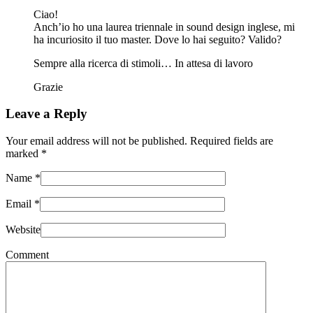
Ciao!
Anch’io ho una laurea triennale in sound design inglese, mi
ha incuriosito il tuo master. Dove lo hai seguito? Valido?
Sempre alla ricerca di stimoli… In attesa di lavoro
Grazie
Leave a Reply
Your email address will not be published. Required fields are
marked
*
Name
*
Email
*
Website
Comment