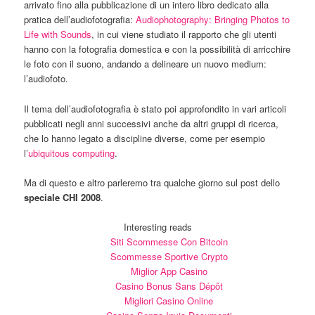
arrivato fino alla pubblicazione di un intero libro dedicato alla
pratica dell’audiofotografia:
Audiophotography: Bringing Photos to
Life with Sounds
, in cui viene studiato il rapporto che gli utenti
hanno con la fotografia domestica e con la possibilità di arricchire
le foto con il suono, andando a delineare un nuovo medium:
l’audiofoto.
Il tema dell’audiofotografia è stato poi approfondito in vari articoli
pubblicati negli anni successivi anche da altri gruppi di ricerca,
che lo hanno legato a discipline diverse, come per esempio
l’
ubiquitous computing
.
Ma di questo e altro parleremo tra qualche giorno sul post dello
speciale CHI 2008
.
Interesting reads
Siti Scommesse Con Bitcoin
Scommesse Sportive Crypto
Miglior App Casino
Casino Bonus Sans Dépôt
Migliori Casino Online