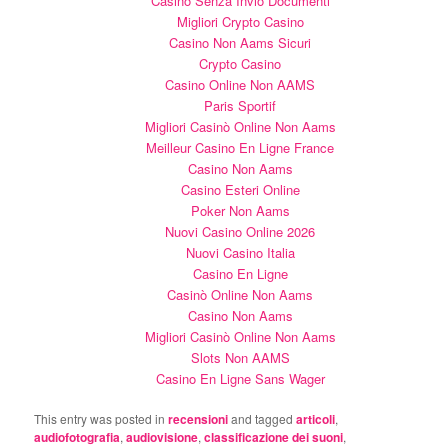
Casino Senza Invio Documenti
Migliori Crypto Casino
Casino Non Aams Sicuri
Crypto Casino
Casino Online Non AAMS
Paris Sportif
Migliori Casinò Online Non Aams
Meilleur Casino En Ligne France
Casino Non Aams
Casino Esteri Online
Poker Non Aams
Nuovi Casino Online 2026
Nuovi Casino Italia
Casino En Ligne
Casinò Online Non Aams
Casino Non Aams
Migliori Casinò Online Non Aams
Slots Non AAMS
Casino En Ligne Sans Wager
This entry was posted in
recensioni
and tagged
articoli
,
audiofotografia
,
audiovisione
,
classificazione dei suoni
,