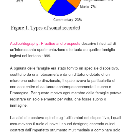
Audiophtography: Practice and prospects
descrive i risultati di
un’interessante sperimentazione effettuata su quattro famiglie
inglesi nel lontano 1999.
A ognuna delle famiglie era stato fornito un speciale dispositivo,
costituito da una fotocamera e da un dittafono dotato di un
microfono esterno direzionale, il quale aveva la particolarità di
non consentire di catturare contemporaneamente il suono e
l’immagine. Per questo motivo ogni membro delle famiglie poteva
registrare un solo elemento per volta, che fosse suono o
immagine.
L’analisi si spostava quindi sugli utilizzatori del dispositivo, i quali
assumevano il ruolo di novelli sound designer, essendo quindi
costretti dall’imperfetto strumento multimediale a combinare solo