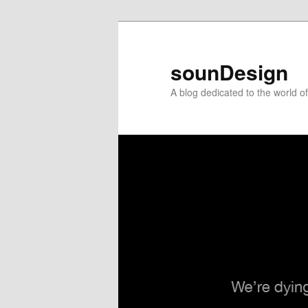
sounDesign
A blog dedicated to the world 