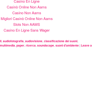
Casino En Ligne
Casinò Online Non Aams
Casino Non Aams
Migliori Casinò Online Non Aams
Slots Non AAMS
Casino En Ligne Sans Wager
li
,
audiofotografia
,
audiovisione
,
classificazione dei suoni
,
multimedia
,
paper
,
ricerca
,
soundscape
,
suoni d'ambiente
|
Leave a