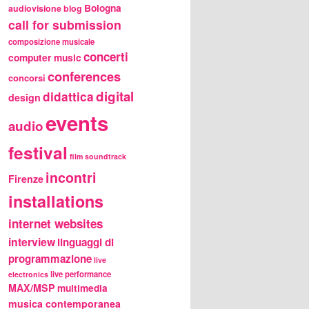
Bologna
audiovisione
blog
call for submission
composizione musicale
concerti
computer music
conferences
concorsi
digital
didattica
design
events
audio
festival
film soundtrack
incontri
Firenze
installations
internet websites
interview
linguaggi di
programmazione
live
live performance
electronics
MAX/MSP
multimedia
musica contemporanea