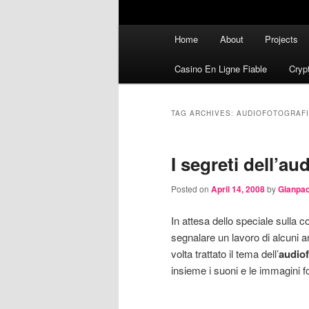
Main menu
Home
About
Projects
Skip to primary content
Skip to secondary content
Casino En Ligne Fiable
Cryp
TAG ARCHIVES:
AUDIOFOTOGRAF
I segreti dell’au
Posted on
April 14, 2008
by
Gianpao
In attesa dello speciale sulla 
segnalare un lavoro di alcuni a
volta trattato il tema dell’
audiof
insieme i suoni e le immagini f