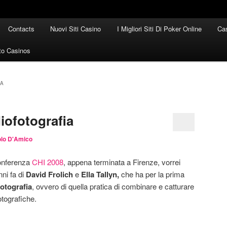
Contacts
Nuovi Siti Casino
I Migliori Siti Di Poker Online
Cas
to Casinos
IA
diofotografia
lo D'Amico
conferenza
CHI 2008
, appena terminata a Firenze, vorrei
nni fa di
David Frolich
e
Ella Tallyn,
che ha per la prima
otografia
, ovvero di quella pratica di combinare e catturare
otografiche.