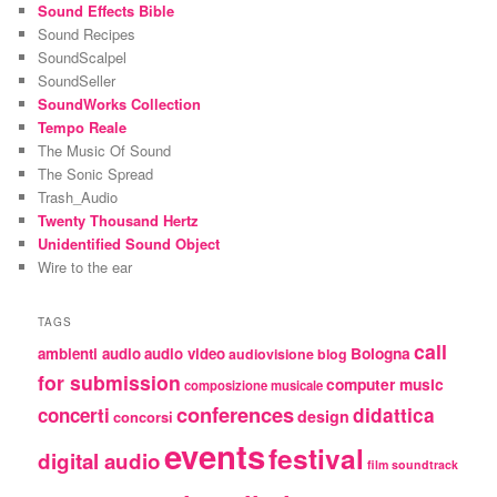
Sound Effects Bible
Sound Recipes
SoundScalpel
SoundSeller
SoundWorks Collection
Tempo Reale
The Music Of Sound
The Sonic Spread
Trash_Audio
Twenty Thousand Hertz
Unidentified Sound Object
Wire to the ear
TAGS
call
Bologna
ambienti audio
audio video
audiovisione
blog
for submission
computer music
composizione musicale
conferences
concerti
didattica
design
concorsi
events
festival
digital audio
film soundtrack