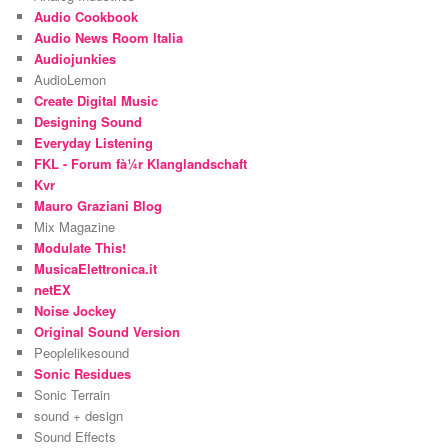
Audio Cookbook
Audio News Room Italia
Audiojunkies
AudioLemon
Create Digital Music
Designing Sound
Everyday Listening
FKL - Forum fà¼r Klanglandschaft
Kvr
Mauro Graziani Blog
Mix Magazine
Modulate This!
MusicaElettronica.it
netEX
Noise Jockey
Original Sound Version
Peoplelikesound
Sonic Residues
Sonic Terrain
sound + design
Sound Effects