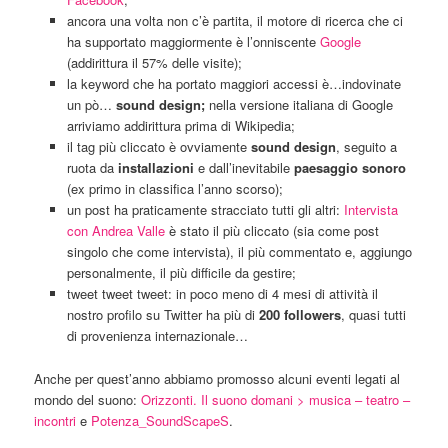
ancora una volta non c’è partita, il motore di ricerca che ci
ha supportato maggiormente è l’onniscente
Google
(addirittura il 57% delle visite);
la keyword che ha portato maggiori accessi è…indovinate
un pò…
sound design;
nella versione italiana di Google
arriviamo addirittura prima di Wikipedia;
il tag più cliccato è ovviamente
sound design
, seguito a
ruota da
installazioni
e dall’inevitabile
paesaggio sonoro
(ex primo in classifica l’anno scorso);
un post ha praticamente stracciato tutti gli altri:
Intervista
con Andrea Valle
è stato il più cliccato (sia come post
singolo che come intervista), il più commentato e, aggiungo
personalmente, il più difficile da gestire;
tweet tweet tweet: in poco meno di 4 mesi di attività il
nostro profilo su Twitter ha più di
200 followers
, quasi tutti
di provenienza internazionale…
Anche per quest’anno abbiamo promosso alcuni eventi legati al
mondo del suono:
Orizzonti. Il suono domani > musica – teatro –
incontri
e
Potenza_SoundScapeS
.